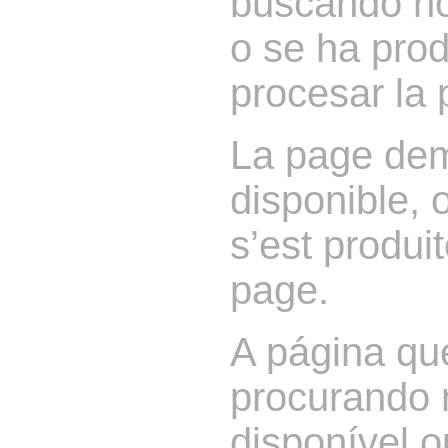
buscando no
o se ha prod
procesar la 
La page dem
disponible, 
s’est produit
page.
A página qu
procurando 
disponível o