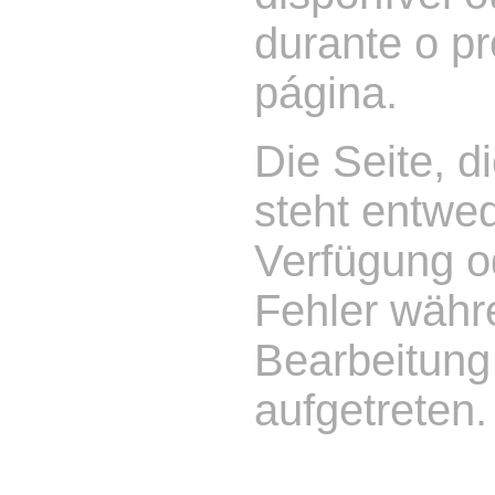
durante o p
página.
Die Seite, d
steht entwed
Verfügung od
Fehler währ
Bearbeitung
aufgetreten.